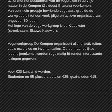
actief met het bestuderen van de vogels die in de vrije
natuur in de Kempen (Zuidoost-Brabant) voorkomen.
Van een klein groepje bevriende vogelaars groeide de
werkgroep uit tot een veelzijdige en actieve organisatie van
ongeveer 80 leden.
Het logo van de vogelwerkgroep is de Klapekster
(streeknaam: Blauwe Klauwier).
Vogelwerkgroep De Kempen organiseert allerlei activiteiten,
zoals excursies en inventarisaties. Op de maandelijkse
ledenbijeenkomst worden regelmatig bijzonder interessante
lezingen gegeven.
Voor €30 kunt u lid worden.
Studenten en 65-plussers betalen €25, gezinsleden €15.