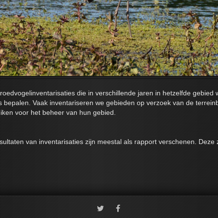
roedvogelinventarisaties die in verschillende jaren in hetzelfde gebi
s bepalen. Vaak inventariseren we gebieden op verzoek van de terrei
iken voor het beheer van hun gebied.
sultaten van inventarisaties zijn meestal als rapport verschenen. Deze 