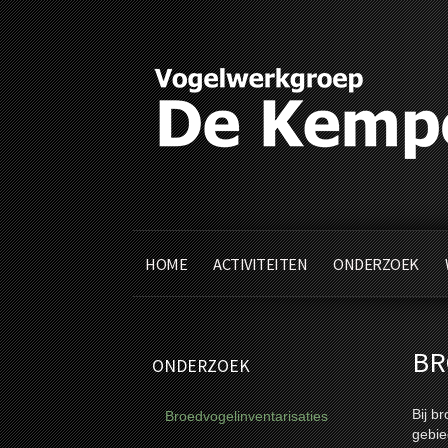
HOME
ACTIVITEITEN
ONDERZOEK
BR
ONDERZOEK
Bij b
Broedvogelinventarisaties
gebie