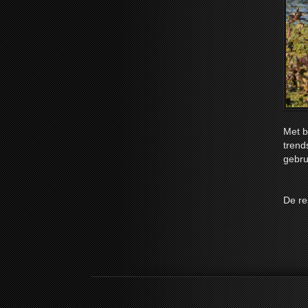
Met b
trend
gebru
De re