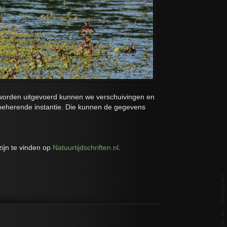
ed worden uitgevoerd kunnen we verschuivingen en
nbeherende instantie. Die kunnen de gegevens
zijn te vinden op
Natuurtijdschriften.nl
.