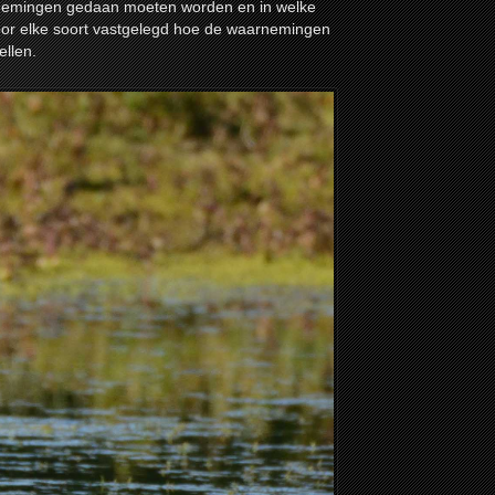
rnemingen gedaan moeten worden en in welke
or elke soort vastgelegd hoe de waarnemingen
ellen.