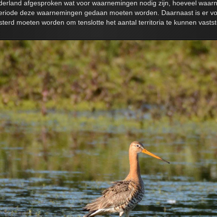
derland afgesproken wat voor waarnemingen nodig zijn, hoeveel waa
periode deze waarnemingen gedaan moeten worden. Daarnaast is er vo
sterd moeten worden om tenslotte het aantal territoria te kunnen vastst