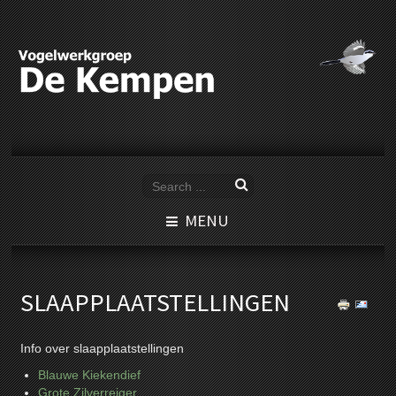
MENU
SLAAPPLAATSTELLINGEN
Info over slaapplaatstellingen
Blauwe Kiekendief
Grote Zilverreiger